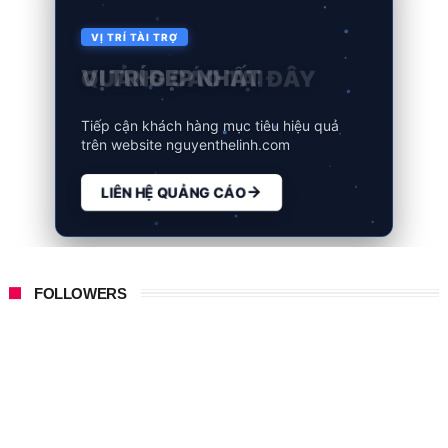
VỊ TRÍ TÀI TRỢ
QUẢNG CÁO TẠI ĐÂY
Tiếp cận khách hàng mục tiêu hiệu quả
trên website nguyenthelinh.com
LIÊN HỆ QUẢNG CÁO
FOLLOWERS