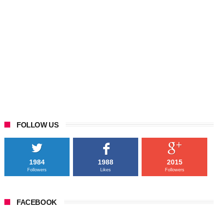
FOLLOW US
1984
1988
2015
Followers
Likes
Followers
FACEBOOK