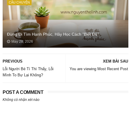
CÂU CHUYỆN
Đừng Đi Tìm Hạnh Phúc, Hãy Học Cách "Biết Đủ".
May 28, 2026
PREVIOUS
XEM BÀI SAU
Lỗi Người Bé Tí Thì Thấy, Lỗi
You are viewing Most Recent Post
Mình To Bự Lại Không?
POST A COMMENT
Không có nhận xét nào