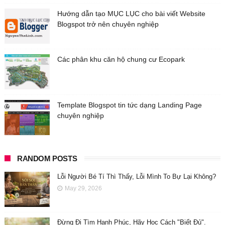
Hướng dẫn tạo MỤC LỤC cho bài viết Website
Blogspot trở nên chuyên nghiệp
Các phân khu căn hộ chung cư Ecopark
Template Blogspot tin tức dạng Landing Page
chuyên nghiệp
RANDOM POSTS
Lỗi Người Bé Tí Thì Thấy, Lỗi Mình To Bự Lại Không?
May 29, 2026
Đừng Đi Tìm Hạnh Phúc, Hãy Học Cách "Biết Đủ".