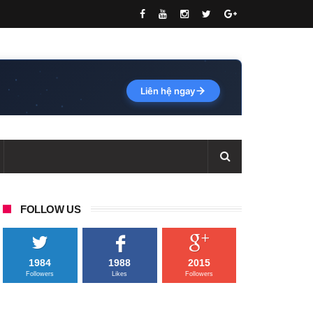
Liên hệ ngay
FOLLOW US
1984
1988
2015
Followers
Likes
Followers