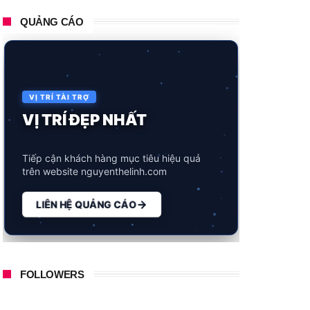
QUẢNG CÁO
VỊ TRÍ TÀI TRỢ
VỊ TRÍ ĐẸP NHẤT
Tiếp cận khách hàng mục tiêu hiệu quả
trên website nguyenthelinh.com
LIÊN HỆ QUẢNG CÁO
FOLLOWERS