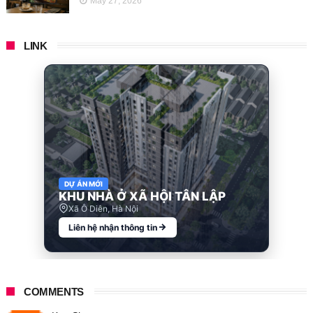
May 27, 2026
LINK
DỰ ÁN MỚI
KHU NHÀ Ở XÃ HỘI TÂN LẬP
Xã Ô Diên, Hà Nội
Liên hệ nhận thông tin
COMMENTS