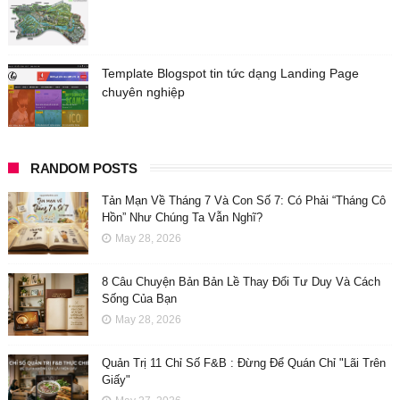
Template Blogspot tin tức dạng Landing Page
chuyên nghiệp
RANDOM POSTS
Tản Mạn Về Tháng 7 Và Con Số 7: Có Phải “Tháng Cô
Hồn” Như Chúng Ta Vẫn Nghĩ?
May 28, 2026
8 Câu Chuyện Bản Bản Lề Thay Đổi Tư Duy Và Cách
Sống Của Bạn
May 28, 2026
Quản Trị 11 Chỉ Số F&B : Đừng Để Quán Chỉ "Lãi Trên
Giấy"