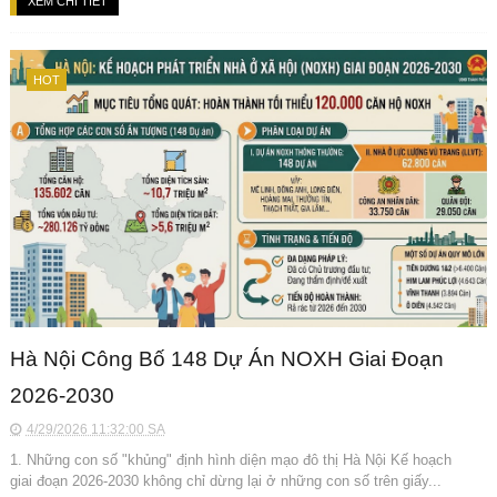
XEM CHI TIẾT
HOT
Hà Nội Công Bố 148 Dự Án NOXH Giai Đoạn
2026-2030
4/29/2026 11:32:00 SA
1. Những con số "khủng" định hình diện mạo đô thị Hà Nội Kế hoạch
giai đoạn 2026-2030 không chỉ dừng lại ở những con số trên giấy...