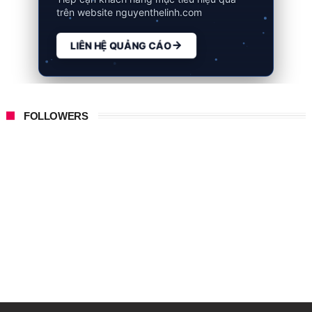
trên website nguyenthelinh.com
LIÊN HỆ QUẢNG CÁO
FOLLOWERS