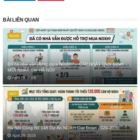
BÀI LIÊN QUAN
NOXH
Đã có nhà vẫn được mua NOXH? – CẬP NHẬT QUY ĐỊNH
MỚI NHẤT TẠI HÀ NỘI!
April 29, 2026
HOT
Hà Nội Công Bố 148 Dự Án NOXH Giai Đoạn 2026-2030
April 29, 2026