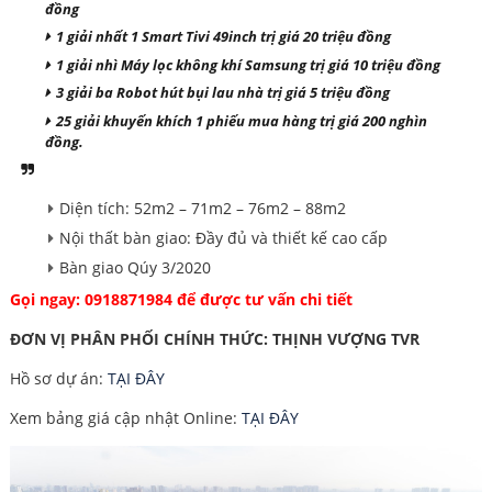
đồng
1 giải nhất 1 Smart Tivi 49inch trị giá 20 triệu đồng
1 giải nhì Máy lọc không khí Samsung trị giá 10 triệu đồng
3 giải ba Robot hút bụi lau nhà trị giá 5 triệu đồng
25 giải khuyến khích 1 phiếu mua hàng trị giá 200 nghìn
đồng.
Diện tích: 52m2 – 71m2 – 76m2 – 88m2
Nội thất bàn giao: Đầy đủ và thiết kế cao cấp
Bàn giao Qúy 3/2020
Gọi ngay: 0918871984 để được tư vấn chi tiết
ĐƠN VỊ PHÂN PHỐI CHÍNH THỨC: THỊNH VƯỢNG TVR
Hồ sơ dự án:
TẠI ĐÂY
Xem bảng giá cập nhật Online:
TẠI ĐÂY