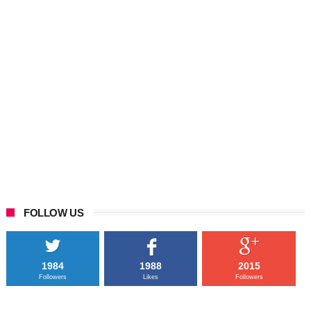
FOLLOW US
1984
1988
2015
Followers
Likes
Followers