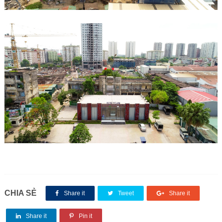
CHIA SẺ
Share it
Tweet
Share it
Share it
Pin it