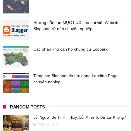
Hướng dẫn tạo MỤC LỤC cho bài viết Website
Blogspot trở nên chuyên nghiệp
Các phân khu căn hộ chung cư Ecopark
Template Blogspot tin tức dạng Landing Page
chuyên nghiệp
RANDOM POSTS
Lỗi Người Bé Tí Thì Thấy, Lỗi Mình To Bự Lại Không?
May 29, 2026