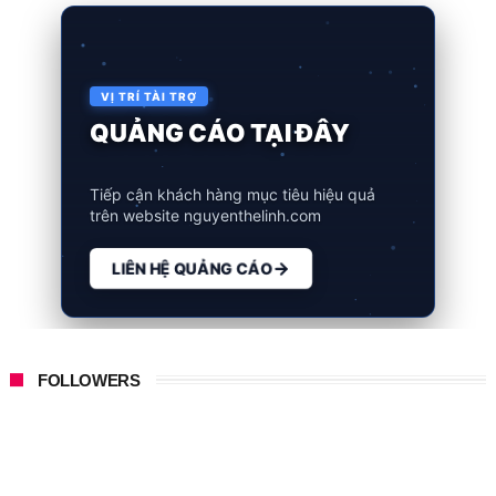
VỊ TRÍ TÀI TRỢ
VỊ TRÍ ĐẸP NHẤT
Tiếp cận khách hàng mục tiêu hiệu quả
trên website nguyenthelinh.com
LIÊN HỆ QUẢNG CÁO
FOLLOWERS