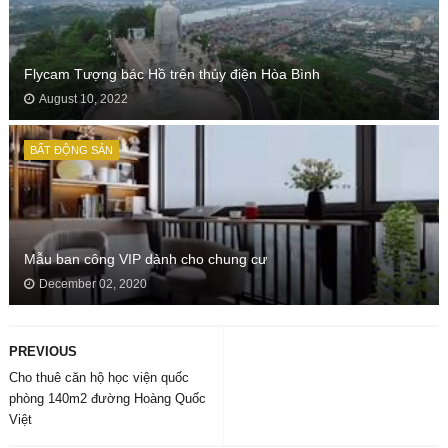
Flycam Tượng bác Hồ trên thủy điện Hòa Bình
August 10, 2022
BẤT ĐỘNG SẢN
Mẫu ban công VIP dành cho chung cư
December 02, 2020
PREVIOUS
Cho thuê căn hộ học viện quốc
phòng 140m2 đường Hoàng Quốc
Việt