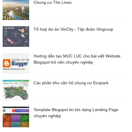
Chung cư The Lines
Tổ hợp dư án VinCity - Tập đoàn Vingroup
Hướng dẫn tạo MỤC LỤC cho bài viết Website
Blogspot trở nên chuyên nghiệp
Các phân khu căn hộ chung cư Ecopark
Template Blogspot tin tức dạng Landing Page
chuyên nghiệp