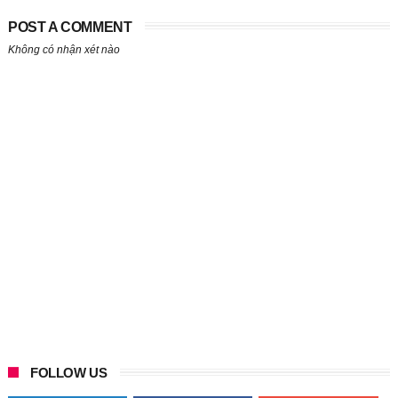
POST A COMMENT
Không có nhận xét nào
FOLLOW US