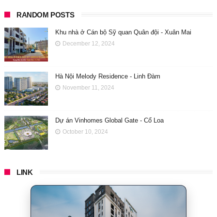
RANDOM POSTS
Khu nhà ở Cán bộ Sỹ quan Quân đội - Xuân Mai
December 12, 2024
Hà Nội Melody Residence - Linh Đàm
November 11, 2024
Dự án Vinhomes Global Gate - Cổ Loa
October 10, 2024
LINK