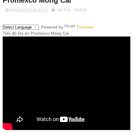
Promexco Móng Cái
6/04/2019 01:18:00 CH
TIN TỨC
,
VIDEOS
Powered by
Translate
Tiến độ Dự án Promexco Móng Cái