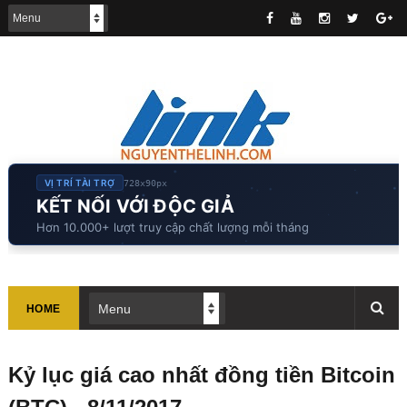
VỊ TRÍ TÀI TRỢ
728x90px
KẾT NỐI VỚI ĐỘC GIẢ
Hơn 10.000+ lượt truy cập chất lượng mỗi tháng
HOME
Kỷ lục giá cao nhất đồng tiền Bitcoin