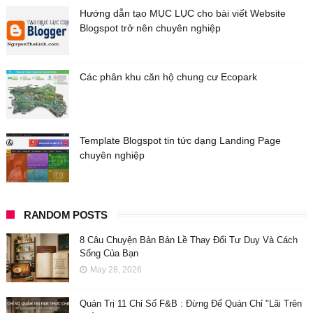
Hướng dẫn tạo MỤC LỤC cho bài viết Website
Blogspot trở nên chuyên nghiệp
Các phân khu căn hộ chung cư Ecopark
Template Blogspot tin tức dạng Landing Page
chuyên nghiệp
RANDOM POSTS
8 Câu Chuyện Bản Bản Lề Thay Đổi Tư Duy Và Cách
Sống Của Bạn
May 28, 2026
Quản Trị 11 Chỉ Số F&B : Đừng Để Quán Chỉ "Lãi Trên