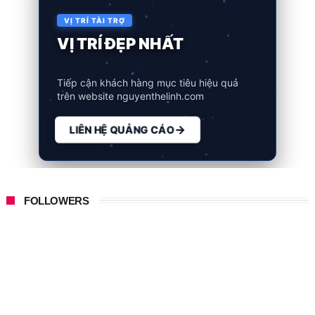
VỊ TRÍ TÀI TRỢ
VỊ TRÍ ĐẸP NHẤT
Tiếp cận khách hàng mục tiêu hiệu quả
trên website nguyenthelinh.com
LIÊN HỆ QUẢNG CÁO
FOLLOWERS