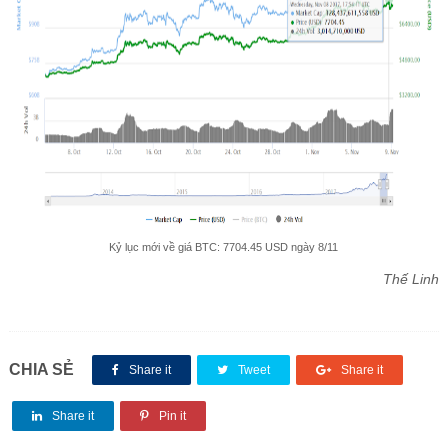
Kỷ lục mới về giá BTC: 7704.45 USD ngày 8/11
Thế Linh
CHIA SẺ
Share it
Tweet
Share it
Share it
Pin it