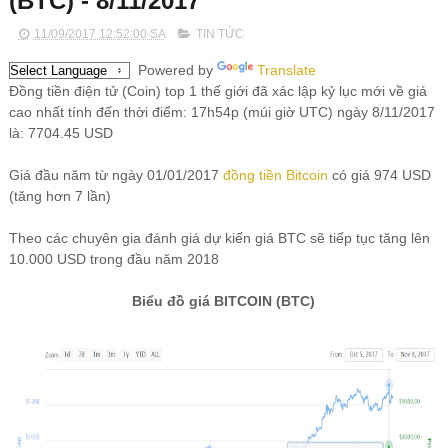
(BTC) - 8/11/2017
11/09/2017 12:52:00 SA
TIN TỨC
Powered by
Translate
Đồng tiền điện tử (Coin) top 1 thế giới đã xác lập kỷ lục mới về giá
cao nhất tính đến thời điểm: 17h54p (múi giờ UTC) ngày 8/11/2017
là: 7704.45 USD
Giá đầu năm từ ngày 01/01/2017
đồng tiền Bitcoin
có giá 974 USD
(tăng hơn 7 lần)
Theo các chuyên gia đánh giá dự kiến giá BTC sẽ tiếp tục tăng lên
10.000 USD trong đầu năm 2018
Biểu đồ giá BITCOIN (BTC)