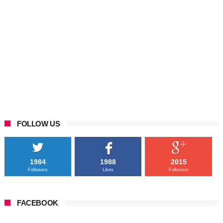
FOLLOW US
1984
1988
2015
Followers
Likes
Followers
FACEBOOK